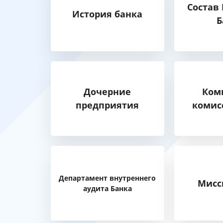
Состав
История банка
Б
Дочерние
Ком
предприятия
комис
Департамент внутреннего
Мисс
аудита Банка