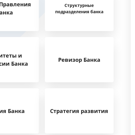
 Правления
Структурные
анка
подразделения банка
итеты и
Ревизор Банка
сии Банка
ия Банка
Стратегия развития