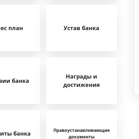
ес план
Устав банка
Награды и
зии банка
достижения
Правоустанавливающие
иты банка
документы