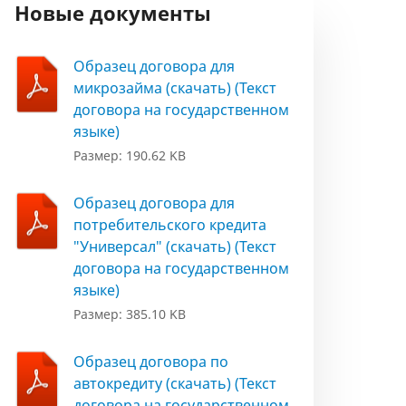
Новые документы
Образец договора для
микрозайма (скачать) (Текст
договора на государственном
языке)
Размер: 190.62 KB
Образец договора для
потребительского кредита
"Универсал" (скачать) (Текст
договора на государственном
языке)
Размер: 385.10 KB
Образец договора по
автокредиту (скачать) (Текст
договора на государственном