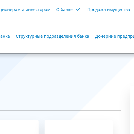
ционерам и инвесторам
О банке
Продажа имущества
Банка
Структурные подразделения банка
Дочерние предпр