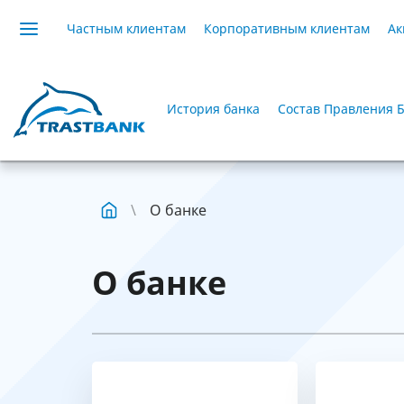
Частным клиентам
Корпоративным клиентам
Ак
История банка
Состав Правления 
О банке
О банке