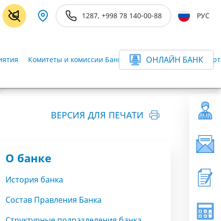
1287, +998 78 140-00-88
РУС
ОНЛАЙН БАНК
иятия
Комитеты и комиссии Банка
Ревизор Банка
Департ
ВЕРСИЯ ДЛЯ ПЕЧАТИ
О банке
История банка
Состав Правления Банка
Структурные подразделения банка