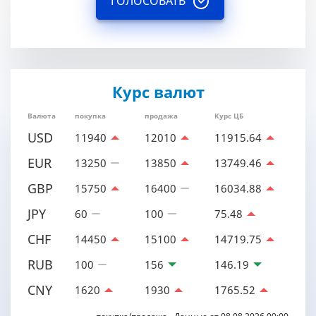
ГОЛОСОВАТЬ
Курс валют
Валюта
покупка
продажа
Курс ЦБ
USD
11940
12010
11915.64
EUR
13250
13850
13749.46
GBP
15750
16400
16034.88
JPY
60
100
75.48
CHF
14450
15100
14719.75
RUB
100
156
146.19
CNY
1620
1930
1765.52