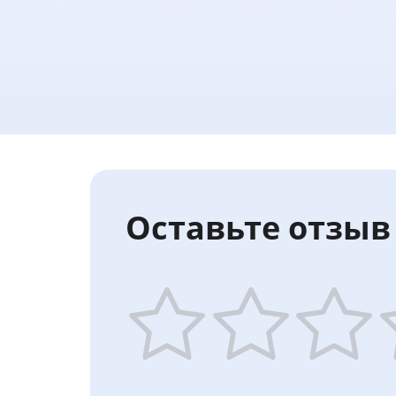
Оставьте отзыв 
1
2
3
4