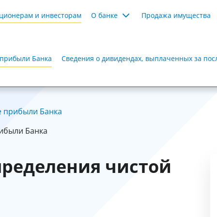
ционерам и инвесторам
О банке
Продажа имущества
 прибыли Банка
Сведения о дивидендах, выплаченных за пос
е прибыли Банка
ибыли Банка
пределения чистой