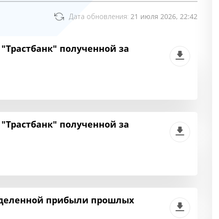
Дата обновления:
21 июля 2026, 22:42
"Трастбанк" полученной за
"Трастбанк" полученной за
еделенной прибыли прошлых