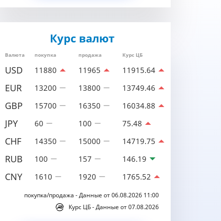
Курс валют
Валюта
покупка
продажа
Курс ЦБ
USD
11880
11965
11915.64
EUR
13200
13800
13749.46
GBP
15700
16350
16034.88
JPY
60
100
75.48
CHF
14350
15000
14719.75
RUB
100
157
146.19
CNY
1610
1920
1765.52
покупка/продажа - Данные от 06.08.2026 11:00
Курс ЦБ - Данные от 07.08.2026