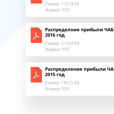
Размер: 113.74 KB
Формат:
PDF
Распределние прибыли ЧАБ 
2016 год
Размер: 212.04 KB
Формат:
PDF
Распределение прибыли ЧАБ
2015 год
Размер: 138.75 KB
Формат:
PDF