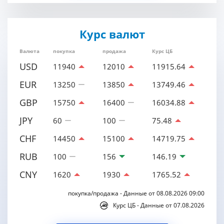
Курс валют
Валюта
покупка
продажа
Курс ЦБ
USD
11940
12010
11915.64
EUR
13250
13850
13749.46
GBP
15750
16400
16034.88
JPY
60
100
75.48
CHF
14450
15100
14719.75
RUB
100
156
146.19
CNY
1620
1930
1765.52
покупка/продажа - Данные от 08.08.2026 09:00
Курс ЦБ - Данные от 07.08.2026