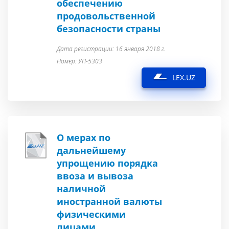
обеспечению
продовольственной
безопасности страны
Дата регистрации: 16 января 2018 г.
Номер: УП-5303
LEX.UZ
О мерах по
дальнейшему
упрощению порядка
ввоза и вывоза
наличной
иностранной валюты
физическими
лицами