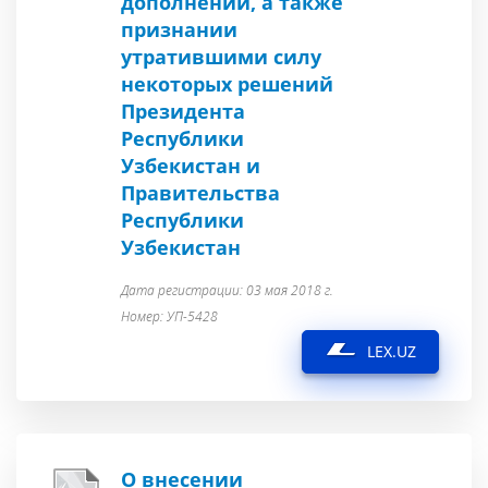
дополнений, а также
признании
утратившими силу
некоторых решений
Президента
Республики
Узбекистан и
Правительства
Республики
Узбекистан
Дата регистрации: 03 мая 2018 г.
Номер: УП-5428
LEX.UZ
О внесении