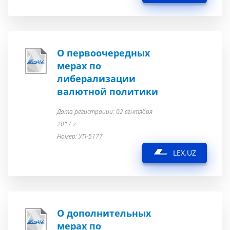
О первоочередных
мерах по
либерализации
валютной политики
Дата регистрации: 02 сентября
2017 г.
Номер: УП-5177
LEX.UZ
О дополнительных
мерах по