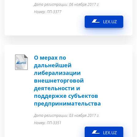
Дата регистрации: 06 ноября 2017 г.
Номер: ПП-3377
LEX.UZ
О мерах по
дальнейшей
либерализации
внешнеторговой
деятельности и
поддержке субъектов
предпринимательства
Дата регистрации: 03 ноября 2017 г.
Номер: ПП-3351
LEX.UZ