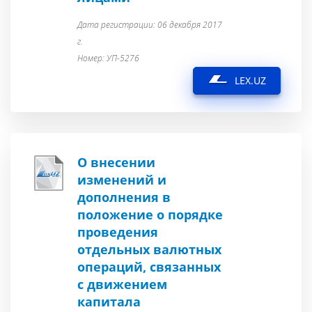
Дата регистрации: 06 декабря 2017
г.
Номер: УП-5276
LEX.UZ
О внесении
изменений и
дополнения в
положение о порядке
проведения
отдельных валютных
операций, связанных
с движением
капитала