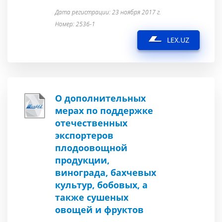
Дата регистрации: 23 ноября 2017 г.
Номер: 2536-1
LEX.UZ
О дополнительных
мерах по поддержке
отечественных
экспортеров
плодоовощной
продукции,
винограда, бахчевых
культур, бобовых, а
также сушеных
овощей и фруктов