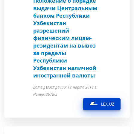
Положение о порядке
выдачи Центральным
банком Республики
Узбекистан
разрешений
физическим лицам-
резидентам на вывоз
за пределы
Республики
Узбекистан наличной
иностранной валюты
Дата регистрации: 12 марта 2018 г.
Номер: 2678-2
LEX.UZ