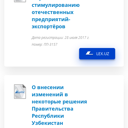
стимулированию
отечественных
предприятий-
экспортёров
Дата регистрации: 28 июля 2017 г.
Номер: ПП-3157
LEX.UZ
О внесении
изменений в
некоторые решения
Правительства
Республики
Узбекистан