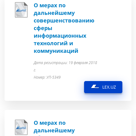
О мерах по
дальнейшему
совершенствованию
сферы
информационных
технологий и
коммуникаций
Дата регистрации: 19 февраля 2018
г.
Номер: УП-5349
LEX.UZ
О мерах по
дальнейшему