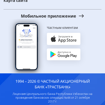
Карта сайта
Мобильное приложение
Частным клиентам
1994 – 2026 © ЧАСТНЫЙ АКЦИОНЕРНЫЙ
БАНК «ТРАСТБАНК»
Лицензия Центрального банка Республики Узбекистан на
проведения банковских операций №44 от 21 октября
2017 г.