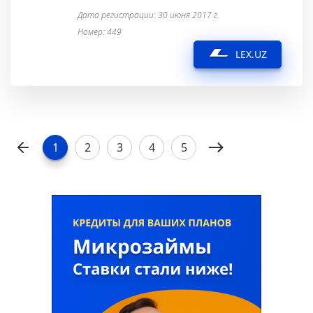
Дата регистрации: 30 июня 2017 г.
Номер: 449
LEX.UZ
1
2
3
4
5