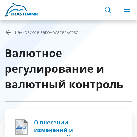
Банковское законодательство
Валютное
регулирование и
валютный контроль
О внесении
изменений и