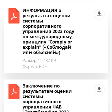
ИНФОРМАЦИЯ о
результатах оценки
системы
корпоративного
управления 2023 году
по международному
принципу “Comply or
explain” («Соблюдай
или объясняй»)
Размер: 122.87 KB
Формат:
PDF
Заключение по
результатам оценки
системы
корпоративного
управления ЧАБ