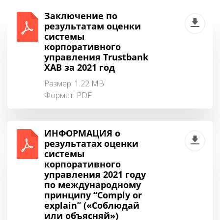
Заключение по
результатам оценки
системы
корпоративного
управления Trustbank
XAB за 2021 год
Размер: 1.22 MB
Формат:
PDF
ИНФОРМАЦИЯ о
результатах оценки
системы
корпоративного
управления 2021 году
по международному
принципу “Comply or
explain” («Соблюдай
или объясняй»)