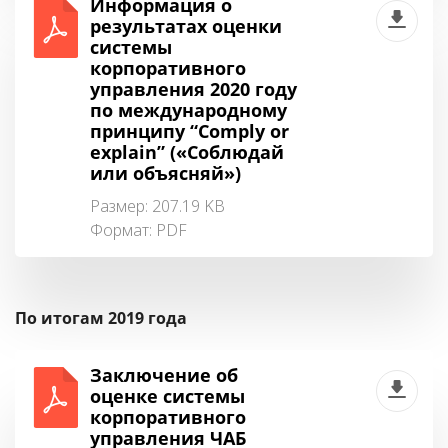
Информация о
результатах оценки
системы
корпоративного
управления 2020 году
по международному
принципу “Comply or
explain” («Соблюдай
или объясняй»)
Размер: 207.19 KB
Формат:
PDF
По итогам 2019 года
Заключение об
оценке системы
корпоративного
управления ЧАБ