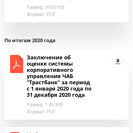
Размер: 99.69 KB
Формат:
PDF
По итогам 2020 года
Заключение об
оценке системы
корпоративного
управления ЧАБ
“Трастбанк” за период
с 1 января 2020 года по
31 декабря 2020 года
Размер: 1.45 MB
Формат:
PDF