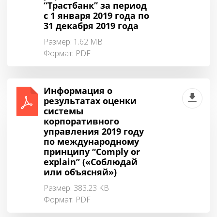
“Трастбанк” за период
с 1 января 2019 года по
31 декабря 2019 года
Размер: 1.62 MB
Формат:
PDF
Информация о
результатах оценки
системы
корпоративного
управления 2019 году
по международному
принципу “Comply or
explain” («Соблюдай
или объясняй»)
Размер: 383.23 KB
Формат:
PDF