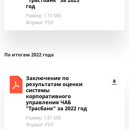
"Трастбанк" за 2023
год
Размер: 1.70 MB
Формат:
PDF
По итогам 2022 года
Заключение по
результатам оценки
системы
корпоративного
управления ЧАБ
"Трасбанк" за 2022 год
Размер: 1.81 MB
Формат:
PDF