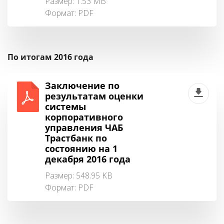
Размер: 1.53 MB
Формат:
PDF
По итогам 2016 года
Заключение по
результатам оценки
системы
корпоративного
управления ЧАБ
Трастбанк по
состоянию на 1
декабря 2016 года
Размер: 548.95 KB
Формат:
PDF