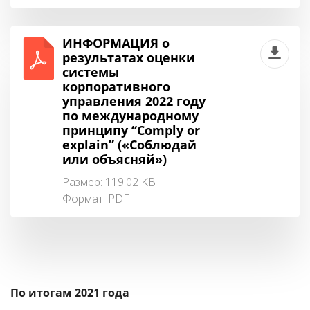
ИНФОРМАЦИЯ о
результатах оценки
системы
корпоративного
управления 2022 году
по международному
принципу “Comply or
explain” («Соблюдай
или объясняй»)
Размер: 119.02 KB
Формат:
PDF
По итогам 2021 года