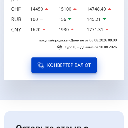
CHF
14450
15100
14748.40
RUB
100
156
145.21
CNY
1620
1930
1771.31
покупка/продажа - Данные от 08.08.2026 09:00
Курс ЦБ - Данные от 10.08.2026
КОНВЕРТЕР ВАЛЮТ
Оставьте отзыв о