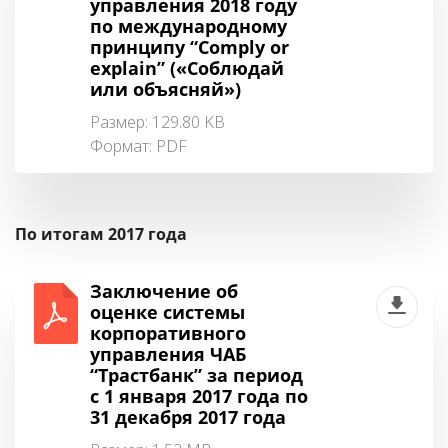
управления 2018 году
по международному
принципу “Comply or
explain” («Соблюдай
или объясняй»)
Размер: 129.80 KB
Формат:
PDF
По итогам 2017 года
Заключение об
оценке системы
корпоративного
управления ЧАБ
“Трастбанк” за период
с 1 января 2017 года по
31 декабря 2017 года