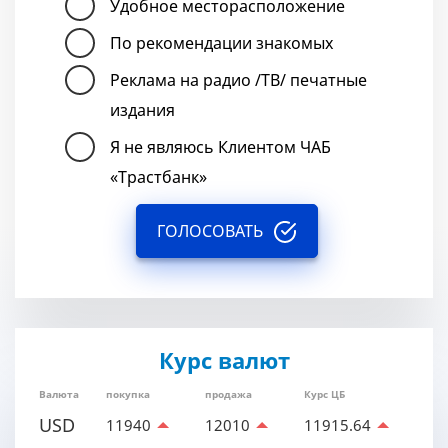
Удобное месторасположение
По рекомендации знакомых
Реклама на радио /ТВ/ печатные
издания
Я не являюсь Клиентом ЧАБ
«Трастбанк»
ГОЛОСОВАТЬ
Курс валют
Валюта
покупка
продажа
Курс ЦБ
USD
11940
12010
11915.64