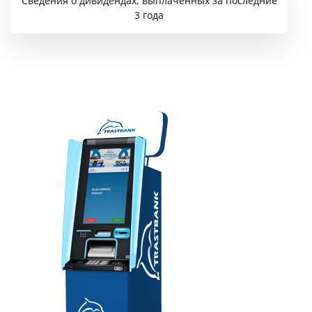
Сведения о дивидендах, выплаченных за последние
3 года