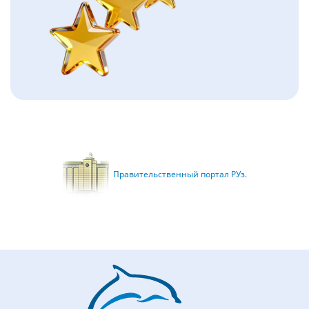
Правительственный портал РУз.