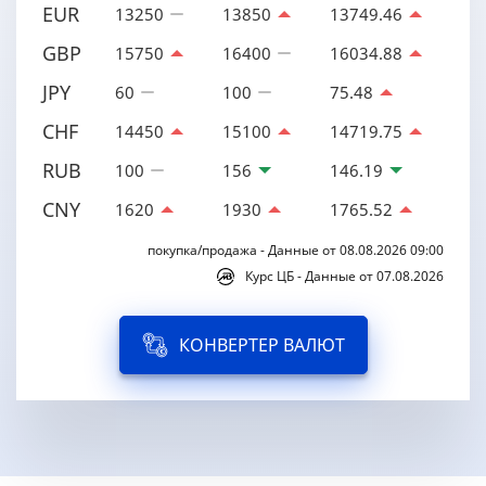
EUR
13250
13850
13749.46
GBP
15750
16400
16034.88
JPY
60
100
75.48
CHF
14450
15100
14719.75
RUB
100
156
146.19
CNY
1620
1930
1765.52
покупка/продажа - Данные от 08.08.2026 09:00
Курс ЦБ - Данные от 07.08.2026
КОНВЕРТЕР ВАЛЮТ