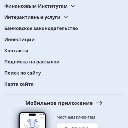
Финансовым Институтам
Интерактивные услуги
Банковское законодательство
Инвестиции
Контакты
Подписка на рассылки
Поиск по сайту
Карта сайта
Мобильное приложение
Частным клиентам