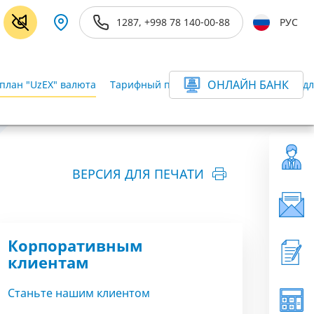
1287, +998 78 140-00-88
РУС
ОНЛАЙН БАНК
план "UzEX" валюта
Тарифный план "UzEX" (сум)
Тарифы дл
ВЕРСИЯ ДЛЯ ПЕЧАТИ
Корпоративным
клиентам
Станьте нашим клиентом