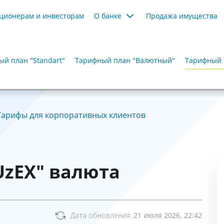
ционерам и инвесторам
О банке
Продажа имущества
й план "Standart"
Тарифный план "Валютный"
Тарифный 
Тарифы для корпоративных клиентов
UzEX" валюта
Дата обновления:
21 июля 2026, 22:42