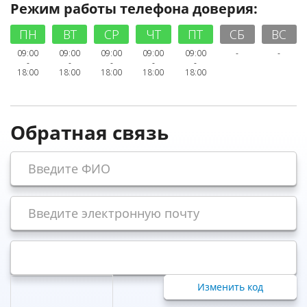
Режим работы телефона доверия:
ПН
ВТ
СР
ЧТ
ПТ
СБ
ВС
09:00
09:00
09:00
09:00
09:00
-
-
-
-
-
-
-
18:00
18:00
18:00
18:00
18:00
Обратная связь
Изменить код