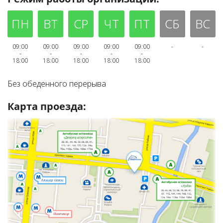
ПН
ВТ
СР
ЧТ
ПТ
СБ
ВС
09:00
09:00
09:00
09:00
09:00
-
-
-
-
-
-
-
18:00
18:00
18:00
18:00
18:00
Без обеденного перерыва
Карта проезда: