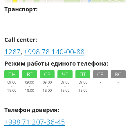
Транспорт:
Call center:
1287
,
+998 78 140-00-88
Режим работы единого телефона:
ПН
ВТ
СР
ЧТ
ПТ
СБ
ВС
09:00
09:00
09:00
09:00
09:00
-
-
-
-
-
-
-
18:00
18:00
18:00
18:00
18:00
Телефон доверия:
+998 71 207-36-45