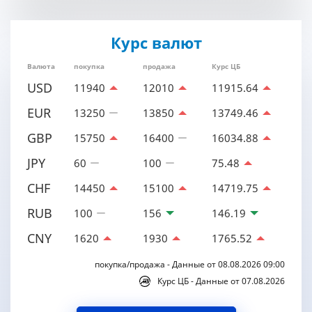
Курс валют
Валюта
покупка
продажа
Курс ЦБ
USD
11940
12010
11915.64
EUR
13250
13850
13749.46
GBP
15750
16400
16034.88
JPY
60
100
75.48
CHF
14450
15100
14719.75
RUB
100
156
146.19
CNY
1620
1930
1765.52
покупка/продажа - Данные от 08.08.2026 09:00
Курс ЦБ - Данные от 07.08.2026