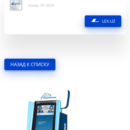
Номер: ПП-3939
LEX.UZ
НАЗАД К СПИСКУ