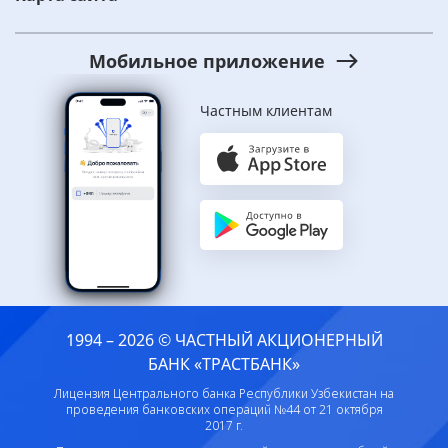
Мобильное приложение
Частным клиентам
1994 – 2026 © ЧАСТНЫЙ АКЦИОНЕРНЫЙ
БАНК «ТРАСТБАНК»
Лицензия Центрального банка Республики Узбекистан на
проведения банковских операций №44 от 21 октября
2017 г.