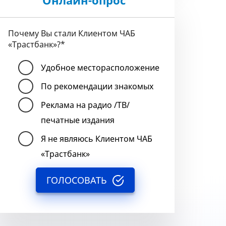
Онлайн-опрос
Почему Вы стали Клиентом ЧАБ
«Трастбанк»?
*
Удобное месторасположение
По рекомендации знакомых
Реклама на радио /ТВ/
печатные издания
Я не являюсь Клиентом ЧАБ
«Трастбанк»
ГОЛОСОВАТЬ