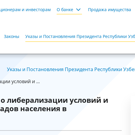
ционерам и инвесторам
О банке
Продажа имущества
Законы
Указы и Постановления Президента Республики Уз
Указы и Постановления Президента Республики Узбек
ии условий и ...
о либерализации условий и
адов населения в