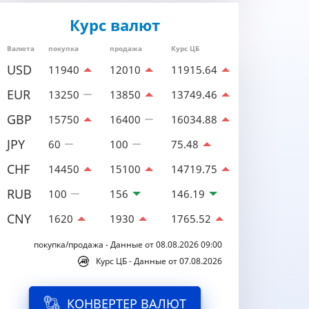
Курс валют
Валюта
покупка
продажа
Курс ЦБ
USD
11940
12010
11915.64
EUR
13250
13850
13749.46
GBP
15750
16400
16034.88
JPY
60
100
75.48
CHF
14450
15100
14719.75
RUB
100
156
146.19
CNY
1620
1930
1765.52
покупка/продажа - Данные от 08.08.2026 09:00
Курс ЦБ - Данные от 07.08.2026
КОНВЕРТЕР ВАЛЮТ