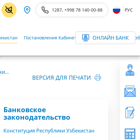
1287, +998 78 140-00-88
РУС
ОНЛАЙН БАНК
бекистан
Постановления Кабинета Министров Республики Узб
и...
ВЕРСИЯ ДЛЯ ПЕЧАТИ
Банковское
законодательство
Конституция Республики Узбекистан