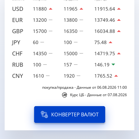
USD
11880
11965
11915.64
EUR
13200
13800
13749.46
GBP
15700
16350
16034.88
JPY
60
100
75.48
CHF
14350
15000
14719.75
RUB
100
157
146.19
CNY
1610
1920
1765.52
покупка/продажа - Данные от 06.08.2026 11:00
Курс ЦБ - Данные от 07.08.2026
КОНВЕРТЕР ВАЛЮТ