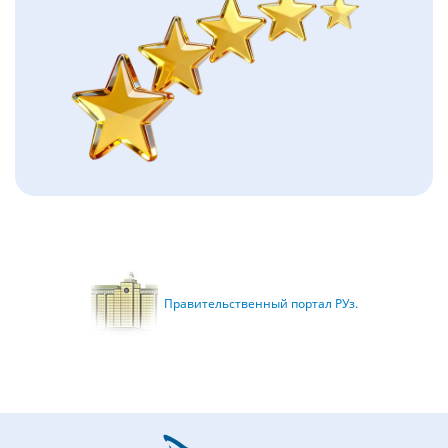
Правительственный портал РУз.