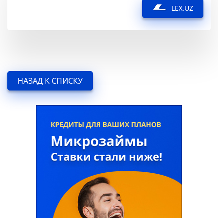
LEX.UZ
НАЗАД К СПИСКУ