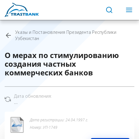
Указы и Постановления Президента Республики
Узбекистан
О мерах по стимулированию
создания частных
коммерческих банков
Дата обновления:
...
Дата регистрации: 24.04.1997 г.
Номер: УП-1749