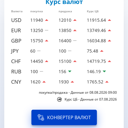
Курс валют
Валюта
покупка
продажа
Курс ЦБ
USD
11940
12010
11915.64
EUR
13250
13850
13749.46
GBP
15750
16400
16034.88
JPY
60
100
75.48
CHF
14450
15100
14719.75
RUB
100
156
146.19
CNY
1620
1930
1765.52
покупка/продажа - Данные от 08.08.2026 09:00
Курс ЦБ - Данные от 07.08.2026
КОНВЕРТЕР ВАЛЮТ