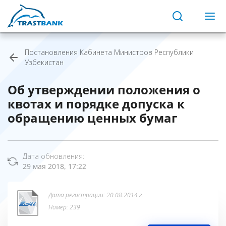
Постановления Кабинета Министров Республики
Узбекистан
Об утверждении положения о
квотах и порядке допуска к
обращению ценных бумаг
Дата обновления:
29 мая 2018, 17:22
Дата регистрации: 20.08.2014 г.
Номер: 239