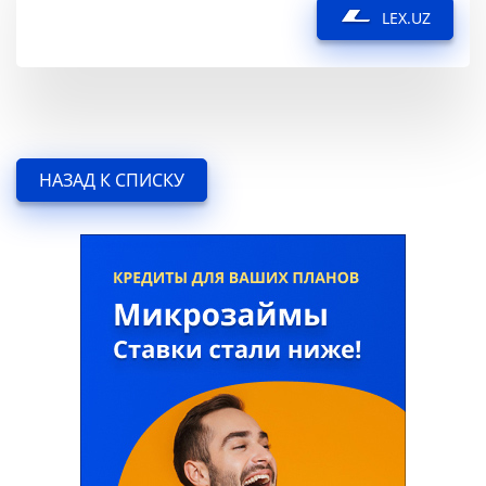
LEX.UZ
НАЗАД К СПИСКУ