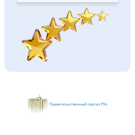
Правительственный портал РУз.