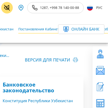
1287, +998 78 140-00-88
РУС
ОНЛАЙН БАНК
бекистан
Постановления Кабинета Министров Республики Узб
ки...
ВЕРСИЯ ДЛЯ ПЕЧАТИ
Банковское
законодательство
Конституция Республики Узбекистан