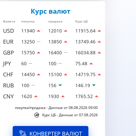
Курс валют
Валюта
покупка
продажа
Курс ЦБ
USD
11940
12010
11915.64
EUR
13250
13850
13749.46
GBP
15750
16400
16034.88
JPY
60
100
75.48
CHF
14450
15100
14719.75
RUB
100
156
146.19
CNY
1620
1930
1765.52
покупка/продажа - Данные от 08.08.2026 09:00
Курс ЦБ - Данные от 07.08.2026
КОНВЕРТЕР ВАЛЮТ