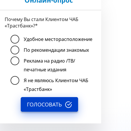
Онлайн-опрос
Почему Вы стали Клиентом ЧАБ
«Трастбанк»?
*
Удобное месторасположение
По рекомендации знакомых
Реклама на радио /ТВ/
печатные издания
Я не являюсь Клиентом ЧАБ
«Трастбанк»
ГОЛОСОВАТЬ