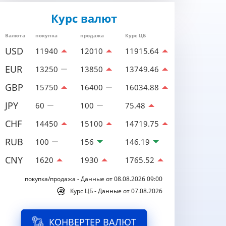
Курс валют
Валюта
покупка
продажа
Курс ЦБ
USD
11940
12010
11915.64
EUR
13250
13850
13749.46
GBP
15750
16400
16034.88
JPY
60
100
75.48
CHF
14450
15100
14719.75
RUB
100
156
146.19
CNY
1620
1930
1765.52
покупка/продажа - Данные от 08.08.2026 09:00
Курс ЦБ - Данные от 07.08.2026
КОНВЕРТЕР ВАЛЮТ