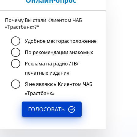
Онлайн-опрос
Почему Вы стали Клиентом ЧАБ
«Трастбанк»?
*
Удобное месторасположение
По рекомендации знакомых
Реклама на радио /ТВ/
печатные издания
Я не являюсь Клиентом ЧАБ
«Трастбанк»
ГОЛОСОВАТЬ