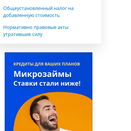
Общеустановленный налог на
добавленную стоимость
Нормативно правовые акты
утратившие силу