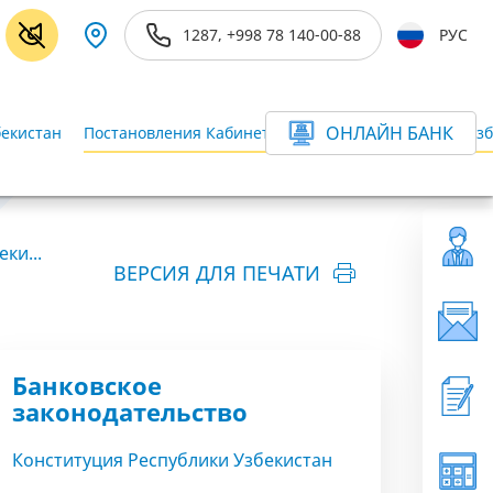
1287, +998 78 140-00-88
РУС
ОНЛАЙН БАНК
бекистан
Постановления Кабинета Министров Республики Узб
ки...
ВЕРСИЯ ДЛЯ ПЕЧАТИ
Банковское
законодательство
Конституция Республики Узбекистан