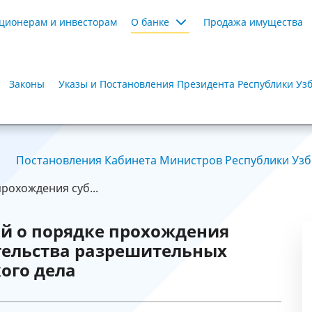
ционерам и инвесторам
О банке
Продажа имущества
Законы
Указы и Постановления Президента Республики Уз
Постановления Кабинета Министров Республики Узбе
рохождения суб...
й о порядке прохождения
ельства разрешительных
ого дела