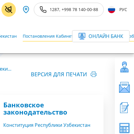
1287, +998 78 140-00-88
РУС
ОНЛАЙН БАНК
бекистан
Постановления Кабинета Министров Республики Узб
ки...
ВЕРСИЯ ДЛЯ ПЕЧАТИ
Банковское
законодательство
Конституция Республики Узбекистан