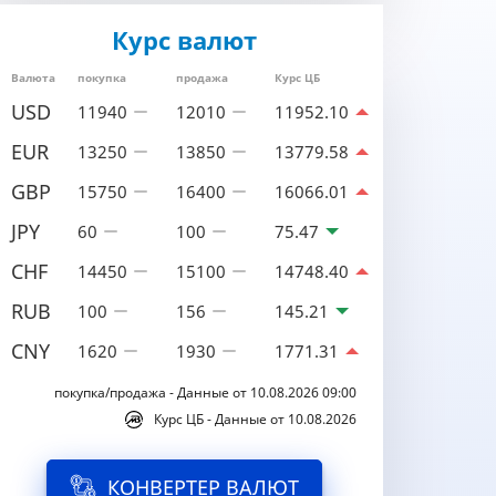
Курс валют
Валюта
покупка
продажа
Курс ЦБ
USD
11940
12010
11952.10
EUR
13250
13850
13779.58
GBP
15750
16400
16066.01
JPY
60
100
75.47
CHF
14450
15100
14748.40
RUB
100
156
145.21
CNY
1620
1930
1771.31
покупка/продажа - Данные от 10.08.2026 09:00
Курс ЦБ - Данные от 10.08.2026
КОНВЕРТЕР ВАЛЮТ