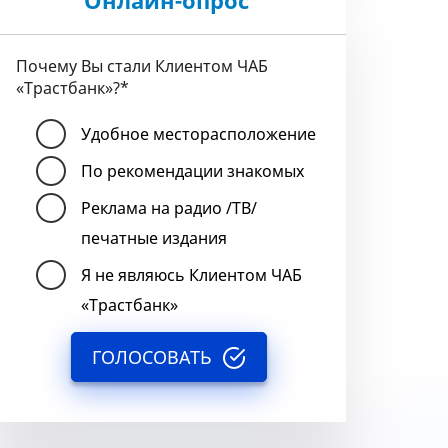
Онлайн-опрос
Почему Вы стали Клиентом ЧАБ
«Трастбанк»?
*
Удобное месторасположение
По рекомендации знакомых
Реклама на радио /ТВ/
печатные издания
Я не являюсь Клиентом ЧАБ
«Трастбанк»
ГОЛОСОВАТЬ