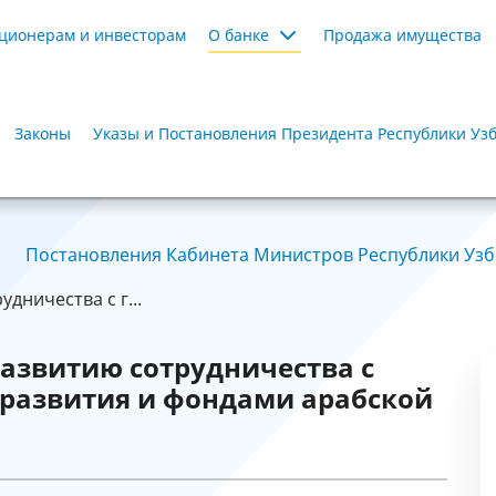
ционерам и инвесторам
О банке
Продажа имущества
Законы
Указы и Постановления Президента Республики Уз
Постановления Кабинета Министров Республики Узбе
дничества с г...
азвитию сотрудничества с
 развития и фондами арабской