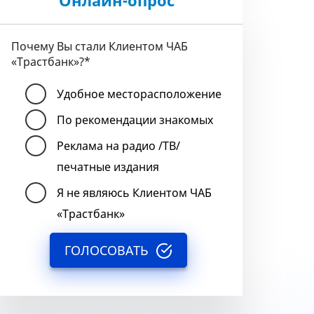
Онлайн-опрос
Почему Вы стали Клиентом ЧАБ
«Трастбанк»?
*
Удобное месторасположение
По рекомендации знакомых
Реклама на радио /ТВ/
печатные издания
Я не являюсь Клиентом ЧАБ
«Трастбанк»
ГОЛОСОВАТЬ