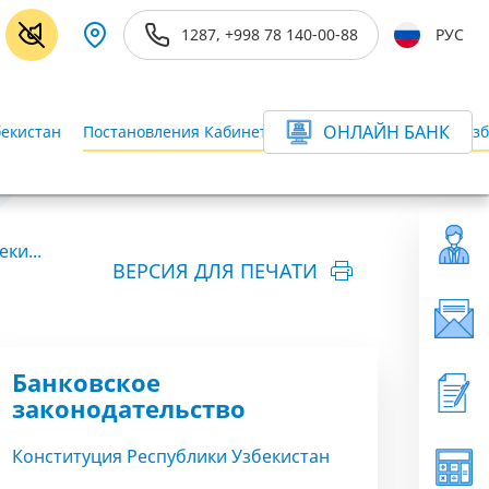
1287, +998 78 140-00-88
РУС
ОНЛАЙН БАНК
бекистан
Постановления Кабинета Министров Республики Узб
ки...
ВЕРСИЯ ДЛЯ ПЕЧАТИ
Банковское
законодательство
Конституция Республики Узбекистан