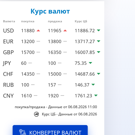
Курс валют
Валюта
покупка
продажа
Курс ЦБ
USD
11880
11965
11886.72
EUR
13200
13800
13717.27
GBP
15700
16350
16007.85
JPY
60
100
75.35
CHF
14350
15000
14687.66
RUB
100
157
146.37
CNY
1610
1920
1761.23
покупка/продажа - Данные от 06.08.2026 11:00
Курс ЦБ - Данные от 06.08.2026
КОНВЕРТЕР ВАЛЮТ