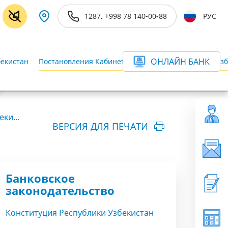
1287, +998 78 140-00-88
РУС
ОНЛАЙН БАНК
бекистан
Постановления Кабинета Министров Республики Узб
ки...
ВЕРСИЯ ДЛЯ ПЕЧАТИ
Банковское
законодательство
Конституция Республики Узбекистан