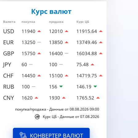
Курс валют
Валюта
покупка
продажа
Курс ЦБ
USD
11940
12010
11915.64
EUR
13250
13850
13749.46
GBP
15750
16400
16034.88
JPY
60
100
75.48
CHF
14450
15100
14719.75
RUB
100
156
146.19
CNY
1620
1930
1765.52
покупка/продажа - Данные от 08.08.2026 09:00
Курс ЦБ - Данные от 07.08.2026
КОНВЕРТЕР ВАЛЮТ