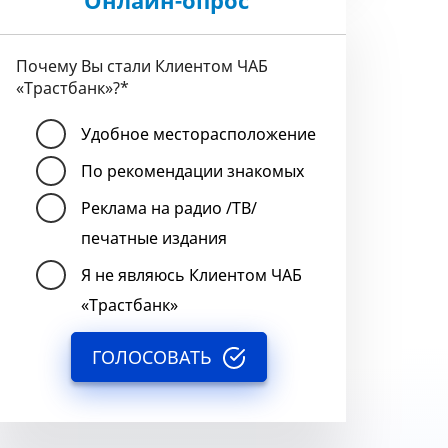
Онлайн-опрос
Почему Вы стали Клиентом ЧАБ
«Трастбанк»?
*
Удобное месторасположение
По рекомендации знакомых
Реклама на радио /ТВ/
печатные издания
Я не являюсь Клиентом ЧАБ
«Трастбанк»
ГОЛОСОВАТЬ