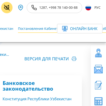
1287, +998 78 140-00-88
РУС
ОНЛАЙН БАНК
бекистан
Постановления Кабинета Министров Республики Узб
ки...
ВЕРСИЯ ДЛЯ ПЕЧАТИ
Банковское
законодательство
Конституция Республики Узбекистан