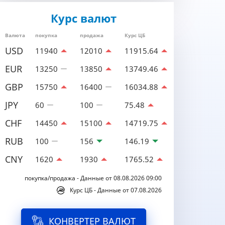
Курс валют
Валюта
покупка
продажа
Курс ЦБ
USD
11940
12010
11915.64
EUR
13250
13850
13749.46
GBP
15750
16400
16034.88
JPY
60
100
75.48
CHF
14450
15100
14719.75
RUB
100
156
146.19
CNY
1620
1930
1765.52
покупка/продажа - Данные от 08.08.2026 09:00
Курс ЦБ - Данные от 07.08.2026
КОНВЕРТЕР ВАЛЮТ