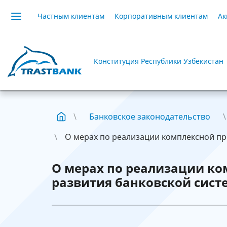
Частным клиентам
Корпоративным клиентам
Ак
Конституция Республики Узбекистан
Банковское законодательство
О мерах по реализации комплексной пр
О мерах по реализации к
развития банковской сист