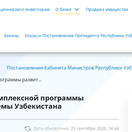
ционерам и инвесторам
О банке
Продажа имущества
Законы
Указы и Постановления Президента Республики Уз
Постановления Кабинета Министров Республики Узбе
ограммы развит...
омплексной программы
емы Узбекистана
Дата обновления:
25 сентября 2020, 16:44