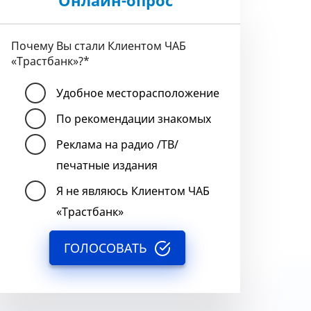
Онлайн-опрос
Почему Вы стали Клиентом ЧАБ
«Трастбанк»?
*
Удобное месторасположение
По рекомендации знакомых
Реклама на радио /ТВ/
печатные издания
Я не являюсь Клиентом ЧАБ
«Трастбанк»
ГОЛОСОВАТЬ