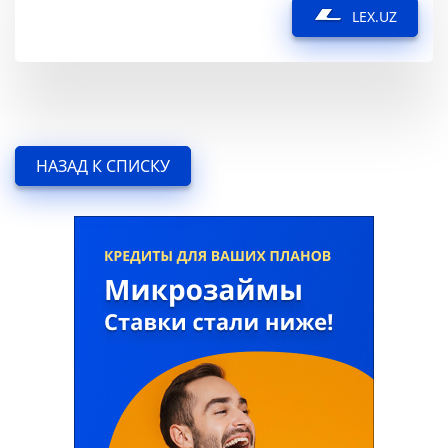
LEX.UZ
НАЗАД К СПИСКУ