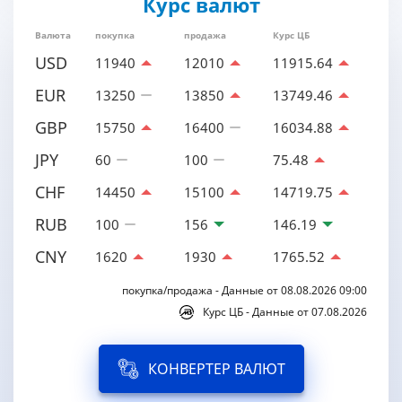
Курс валют
Валюта
покупка
продажа
Курс ЦБ
USD
11940
12010
11915.64
EUR
13250
13850
13749.46
GBP
15750
16400
16034.88
JPY
60
100
75.48
CHF
14450
15100
14719.75
RUB
100
156
146.19
CNY
1620
1930
1765.52
покупка/продажа - Данные от 08.08.2026 09:00
Курс ЦБ - Данные от 07.08.2026
КОНВЕРТЕР ВАЛЮТ