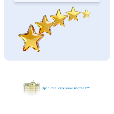
Правительственный портал РУз.