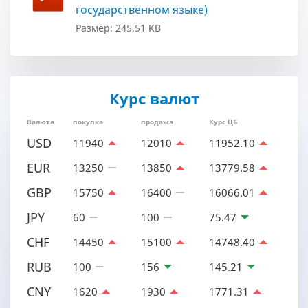
государственном языке)
Размер: 245.51 KB
Курс валют
Валюта
покупка
продажа
Курс ЦБ
USD
11940
12010
11952.10
EUR
13250
13850
13779.58
GBP
15750
16400
16066.01
JPY
60
100
75.47
CHF
14450
15100
14748.40
RUB
100
156
145.21
CNY
1620
1930
1771.31