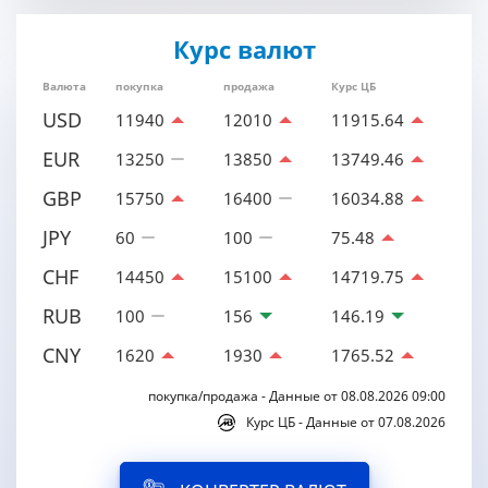
Курс валют
Валюта
покупка
продажа
Курс ЦБ
USD
11940
12010
11915.64
EUR
13250
13850
13749.46
GBP
15750
16400
16034.88
JPY
60
100
75.48
CHF
14450
15100
14719.75
RUB
100
156
146.19
CNY
1620
1930
1765.52
покупка/продажа - Данные от 08.08.2026 09:00
Курс ЦБ - Данные от 07.08.2026