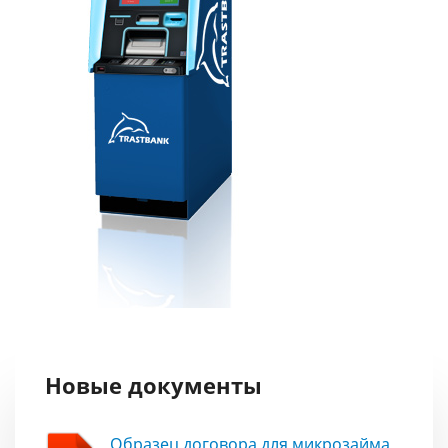
Новые документы
Образец договора для микрозайма