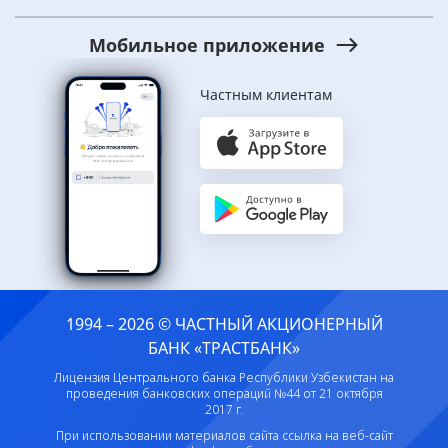
Мобильное приложение
Частным клиентам
1994 – 2026 © ЧАСТНЫЙ АКЦИОНЕРНЫЙ
БАНК «ТРАСТБАНК»
Лицензия Центрального банка Республики Узбекистан на
проведения банковских операций №44 от 21 октября
2017 г.
При использовании материалов сайта ссылка на веб-сайт