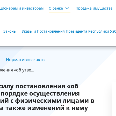
ционерам и инвесторам
О банке
Продажа имущества
Законы
Указы и Постановления Президента Республики Уз
Нормативные акты
ения «об утве...
силу постановления «об
 порядке осуществления
ий с физическими лицами в
а также изменений к нему