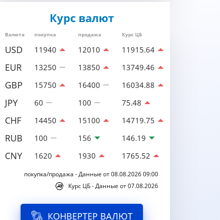
Курс валют
Валюта
покупка
продажа
Курс ЦБ
USD
11940
12010
11915.64
EUR
13250
13850
13749.46
GBP
15750
16400
16034.88
JPY
60
100
75.48
CHF
14450
15100
14719.75
RUB
100
156
146.19
CNY
1620
1930
1765.52
покупка/продажа - Данные от 08.08.2026 09:00
Курс ЦБ - Данные от 07.08.2026
КОНВЕРТЕР ВАЛЮТ