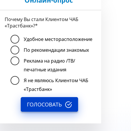
Онлайн-опрос
Почему Вы стали Клиентом ЧАБ
«Трастбанк»?
*
Удобное месторасположение
По рекомендации знакомых
Реклама на радио /ТВ/
печатные издания
Я не являюсь Клиентом ЧАБ
«Трастбанк»
ГОЛОСОВАТЬ