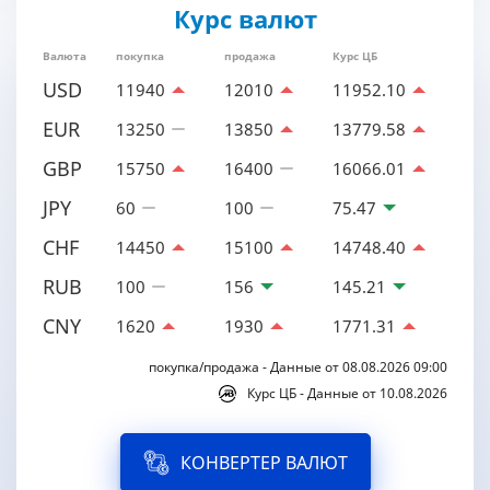
Курс валют
Валюта
покупка
продажа
Курс ЦБ
USD
11940
12010
11952.10
EUR
13250
13850
13779.58
GBP
15750
16400
16066.01
JPY
60
100
75.47
CHF
14450
15100
14748.40
RUB
100
156
145.21
CNY
1620
1930
1771.31
покупка/продажа - Данные от 08.08.2026 09:00
Курс ЦБ - Данные от 10.08.2026
КОНВЕРТЕР ВАЛЮТ