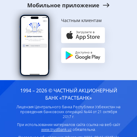
Мобильное приложение
Частным клиентам
1994 – 2026 © ЧАСТНЫЙ АКЦИОНЕРНЫЙ
БАНК «ТРАСТБАНК»
Лицензия Центрального банка Республики Узбекистан на
проведения банковских операций №44 от 21 октября
2017 г.
При использовании материалов сайта ссылка на веб-сайт
www.trustbank.uz
обязательна.