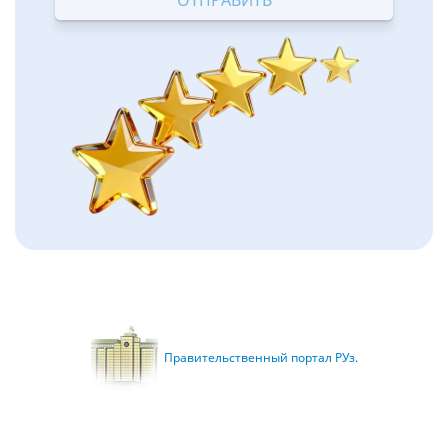
Правительственный портал РУз.