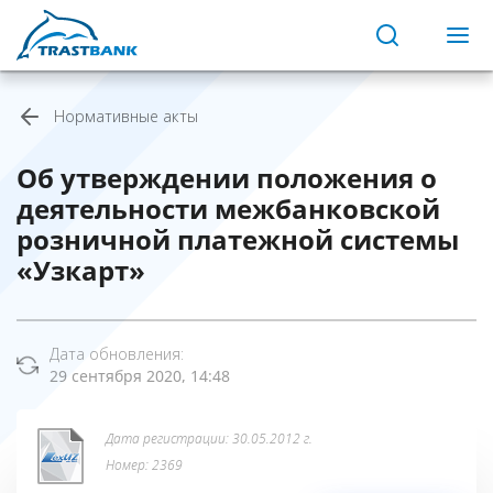
Нормативные акты
Об утверждении положения о
деятельности межбанковской
розничной платежной системы
«Узкарт»
Дата обновления:
29 сентября 2020, 14:48
Дата регистрации: 30.05.2012 г.
Номер: 2369