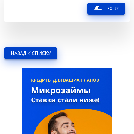
LEX.UZ
НАЗАД К СПИСКУ