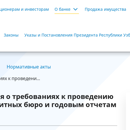
ционерам и инвесторам
О банке
Продажа имущества
Законы
Указы и Постановления Президента Республики Уз
Нормативные акты
х к проведени...
я о требованиях к проведению
дитных бюро и годовым отчетам