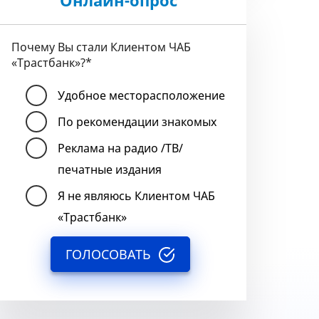
Онлайн-опрос
Почему Вы стали Клиентом ЧАБ
«Трастбанк»?
*
Удобное месторасположение
По рекомендации знакомых
Реклама на радио /ТВ/
печатные издания
Я не являюсь Клиентом ЧАБ
«Трастбанк»
ГОЛОСОВАТЬ