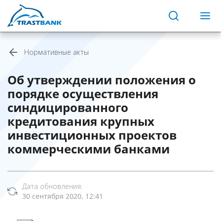
Нормативные акты
Об утверждении положения о
порядке осуществления
синдицированного
кредитования крупных
инвестиционных проектов
коммерческими банками
Дата обновления:
30 сентября 2020, 12:41