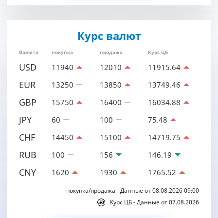
Курс валют
Валюта
покупка
продажа
Курс ЦБ
USD
11940
12010
11915.64
EUR
13250
13850
13749.46
GBP
15750
16400
16034.88
JPY
60
100
75.48
CHF
14450
15100
14719.75
RUB
100
156
146.19
CNY
1620
1930
1765.52
покупка/продажа - Данные от 08.08.2026 09:00
Курс ЦБ - Данные от 07.08.2026