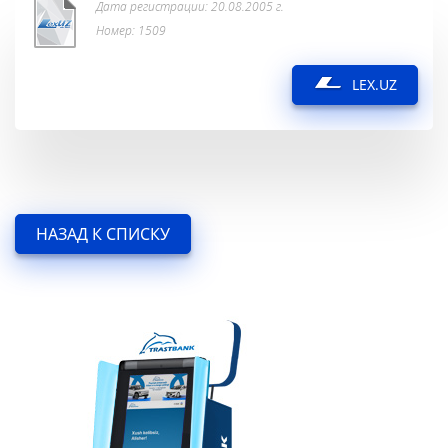
Дата регистрации: 20.08.2005 г.
Номер: 1509
LEX.UZ
НАЗАД К СПИСКУ