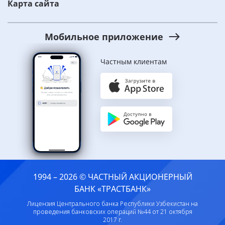
Карта сайта
Мобильное приложение
Частным клиентам
1994 – 2026 © ЧАСТНЫЙ АКЦИОНЕРНЫЙ
БАНК «ТРАСТБАНК»
Лицензия Центрального банка Республики Узбекистан на
проведения банковских операций №44 от 21 октября
2017 г.