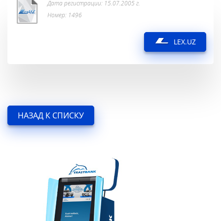
Дата регистрации: 15.07.2005 г.
Номер: 1496
LEX.UZ
НАЗАД К СПИСКУ