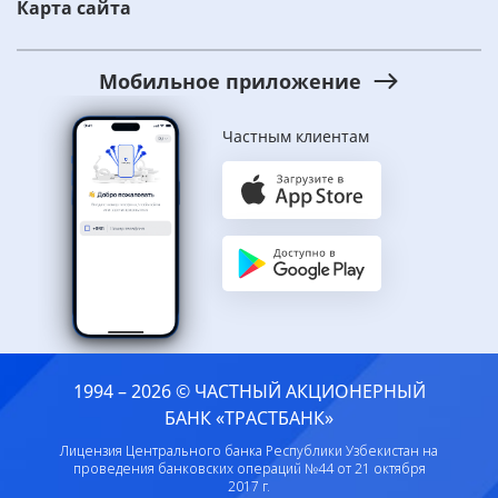
Карта сайта
Мобильное приложение
Частным клиентам
1994 – 2026 © ЧАСТНЫЙ АКЦИОНЕРНЫЙ
БАНК «ТРАСТБАНК»
Лицензия Центрального банка Республики Узбекистан на
проведения банковских операций №44 от 21 октября
2017 г.