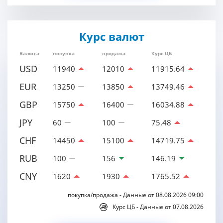
Курс валют
Валюта
покупка
продажа
Курс ЦБ
USD
11940
12010
11915.64
EUR
13250
13850
13749.46
GBP
15750
16400
16034.88
JPY
60
100
75.48
CHF
14450
15100
14719.75
RUB
100
156
146.19
CNY
1620
1930
1765.52
покупка/продажа - Данные от 08.08.2026 09:00
Курс ЦБ - Данные от 07.08.2026