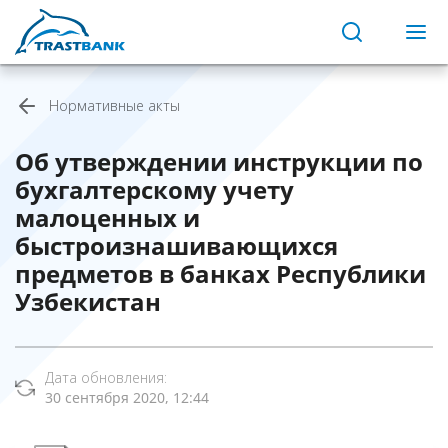
Нормативные акты
Об утверждении инструкции по
бухгалтерскому учету
малоценных и
быстроизнашивающихся
предметов в банках Республики
Узбекистан
Дата обновления:
30 сентября 2020, 12:44