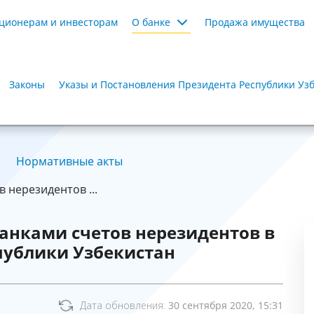
ционерам и инвесторам
О банке
Продажа имущества
Законы
Указы и Постановления Президента Республики Уз
Нормативные акты
 нерезидентов ...
анками счетов нерезидентов в
публики Узбекистан
Дата обновления:
30 сентября 2020, 15:31