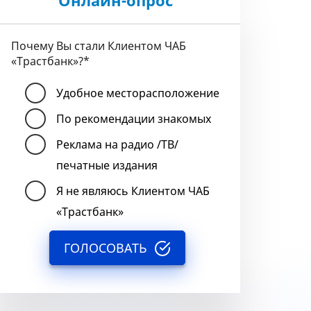
Онлайн-опрос
Почему Вы стали Клиентом ЧАБ
«Трастбанк»?
*
Удобное месторасположение
По рекомендации знакомых
Реклама на радио /ТВ/
печатные издания
Я не являюсь Клиентом ЧАБ
«Трастбанк»
ГОЛОСОВАТЬ