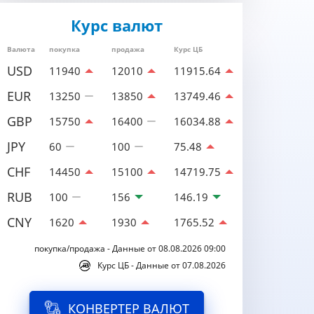
Курс валют
Валюта
покупка
продажа
Курс ЦБ
USD
11940
12010
11915.64
EUR
13250
13850
13749.46
GBP
15750
16400
16034.88
JPY
60
100
75.48
CHF
14450
15100
14719.75
RUB
100
156
146.19
CNY
1620
1930
1765.52
покупка/продажа - Данные от 08.08.2026 09:00
Курс ЦБ - Данные от 07.08.2026
КОНВЕРТЕР ВАЛЮТ