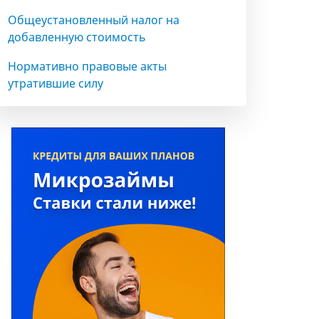
Общеустановленный налог на
добавленную стоимость
Нормативно правовые акты
утратившие силу