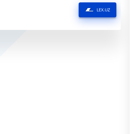
LEX.UZ