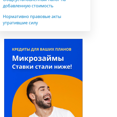
добавленную стоимость
Нормативно правовые акты
утратившие силу