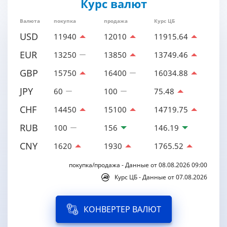
Курс валют
Валюта
покупка
продажа
Курс ЦБ
USD
11940
12010
11915.64
EUR
13250
13850
13749.46
GBP
15750
16400
16034.88
JPY
60
100
75.48
CHF
14450
15100
14719.75
RUB
100
156
146.19
CNY
1620
1930
1765.52
покупка/продажа - Данные от 08.08.2026 09:00
Курс ЦБ - Данные от 07.08.2026
КОНВЕРТЕР ВАЛЮТ