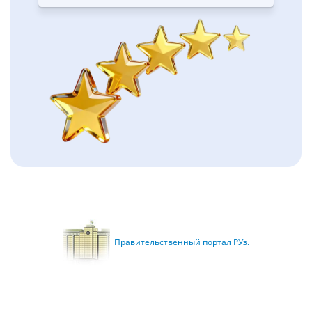
Правительственный портал РУз.