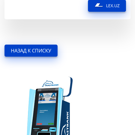
LEX.UZ
НАЗАД К СПИСКУ