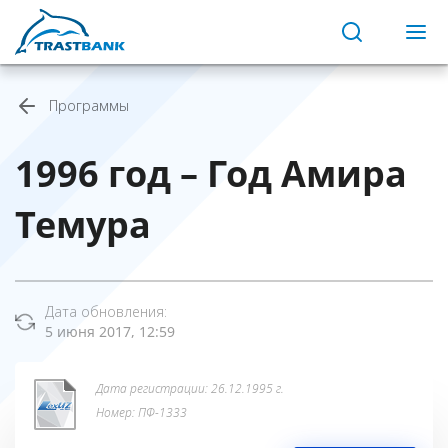
Программы
1996 год – Год Амира
Темура
Дата обновления:
5 июня 2017, 12:59
Дата регистрации: 26.12.1995 г.
Номер: ПФ-1333