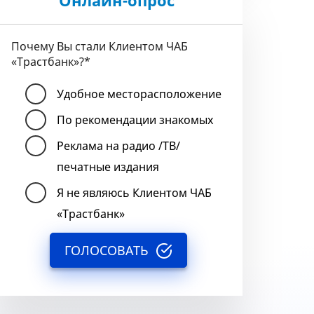
Онлайн-опрос
Почему Вы стали Клиентом ЧАБ
«Трастбанк»?
*
Удобное месторасположение
По рекомендации знакомых
Реклама на радио /ТВ/
печатные издания
Я не являюсь Клиентом ЧАБ
«Трастбанк»
ГОЛОСОВАТЬ