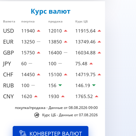
Курс валют
Валюта
покупка
продажа
Курс ЦБ
USD
11940
12010
11915.64
EUR
13250
13850
13749.46
GBP
15750
16400
16034.88
JPY
60
100
75.48
CHF
14450
15100
14719.75
RUB
100
156
146.19
CNY
1620
1930
1765.52
покупка/продажа - Данные от 08.08.2026 09:00
Курс ЦБ - Данные от 07.08.2026
КОНВЕРТЕР ВАЛЮТ