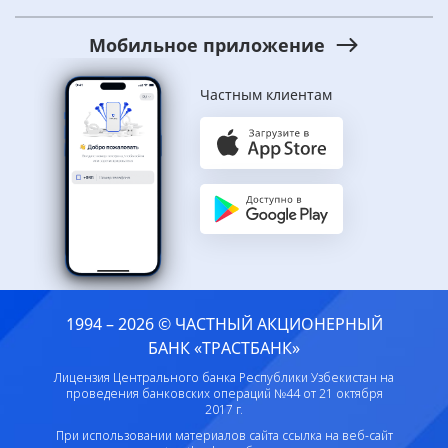
Мобильное приложение
Частным клиентам
1994 – 2026 © ЧАСТНЫЙ АКЦИОНЕРНЫЙ
БАНК «ТРАСТБАНК»
Лицензия Центрального банка Республики Узбекистан на
проведения банковских операций №44 от 21 октября
2017 г.
При использовании материалов сайта ссылка на веб-сайт