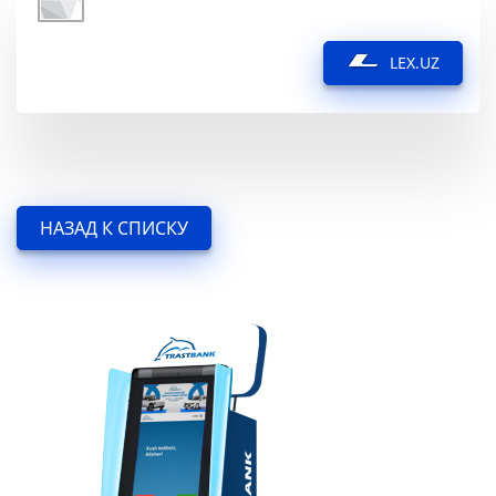
LEX.UZ
НАЗАД К СПИСКУ