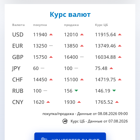
Курс валют
Валюта
покупка
продажа
Курс ЦБ
USD
11940
12010
11915.64
EUR
13250
13850
13749.46
GBP
15750
16400
16034.88
JPY
60
100
75.48
CHF
14450
15100
14719.75
RUB
100
156
146.19
CNY
1620
1930
1765.52
покупка/продажа - Данные от 08.08.2026 09:00
Курс ЦБ - Данные от 07.08.2026