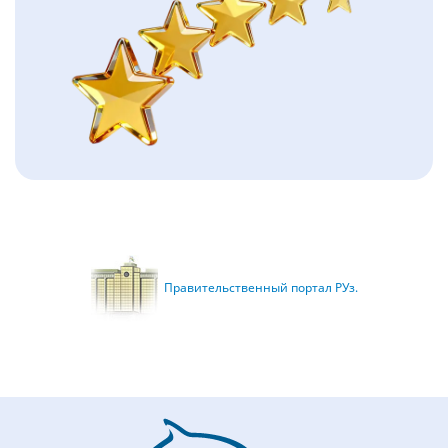
Правительственный портал РУз.