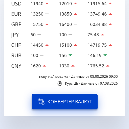
USD
11940
12010
11915.64
EUR
13250
13850
13749.46
GBP
15750
16400
16034.88
JPY
60
100
75.48
CHF
14450
15100
14719.75
RUB
100
156
146.19
CNY
1620
1930
1765.52
покупка/продажа - Данные от 08.08.2026 09:00
Курс ЦБ - Данные от 07.08.2026
КОНВЕРТЕР ВАЛЮТ