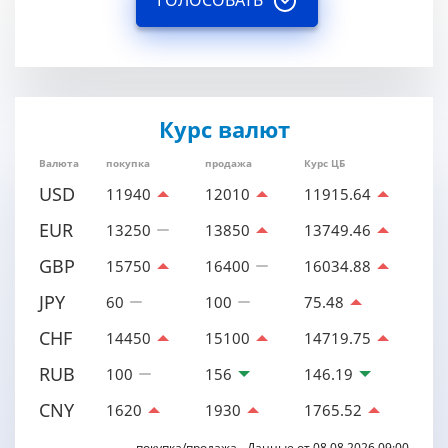
ГОЛОСОВАТЬ
Курс валют
Валюта
покупка
продажа
Курс ЦБ
USD
11940
12010
11915.64
EUR
13250
13850
13749.46
GBP
15750
16400
16034.88
JPY
60
100
75.48
CHF
14450
15100
14719.75
RUB
100
156
146.19
CNY
1620
1930
1765.52
покупка/продажа - Данные от 08.08.2026 09:00