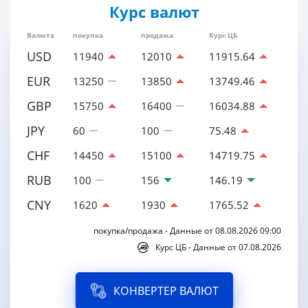
Курс валют
Валюта
покупка
продажа
Курс ЦБ
USD
11940
12010
11915.64
EUR
13250
13850
13749.46
GBP
15750
16400
16034.88
JPY
60
100
75.48
CHF
14450
15100
14719.75
RUB
100
156
146.19
CNY
1620
1930
1765.52
покупка/продажа - Данные от 08.08.2026 09:00
Курс ЦБ - Данные от 07.08.2026
КОНВЕРТЕР ВАЛЮТ