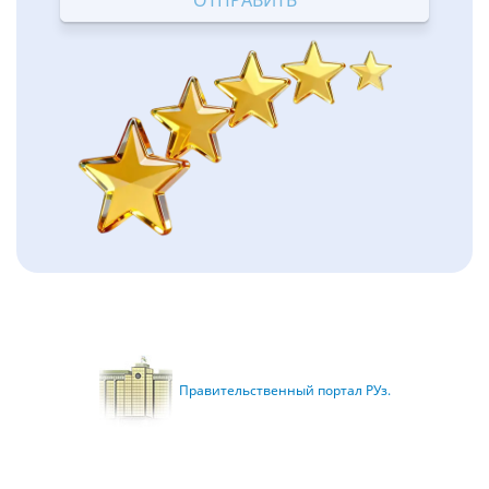
Правительственный портал РУз.