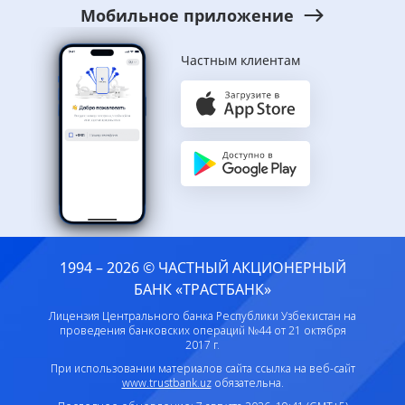
Мобильное приложение
Частным клиентам
1994 – 2026 © ЧАСТНЫЙ АКЦИОНЕРНЫЙ
БАНК «ТРАСТБАНК»
Лицензия Центрального банка Республики Узбекистан на
проведения банковских операций №44 от 21 октября
2017 г.
При использовании материалов сайта ссылка на веб-сайт
www.trustbank.uz
обязательна.