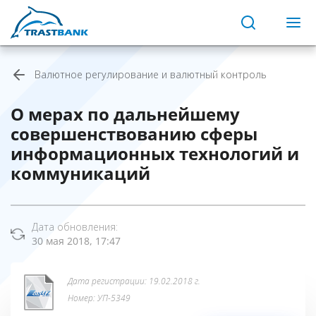
Валютное регулирование и валютный контроль
О мерах по дальнейшему
совершенствованию сферы
информационных технологий и
коммуникаций
Дата обновления:
30 мая 2018, 17:47
Дата регистрации: 19.02.2018 г.
Номер: УП-5349