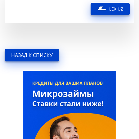
LEX.UZ
НАЗАД К СПИСКУ