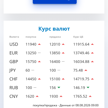
Курс валют
Валюта
покупка
продажа
Курс ЦБ
USD
11940
12010
11915.64
EUR
13250
13850
13749.46
GBP
15750
16400
16034.88
JPY
60
100
75.48
CHF
14450
15100
14719.75
RUB
100
156
146.19
CNY
1620
1930
1765.52
покупка/продажа - Данные от 08.08.2026 09:00