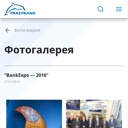
Фотогалерея
Фотогалерея
“BankExpo — 2016”
27.03.2016