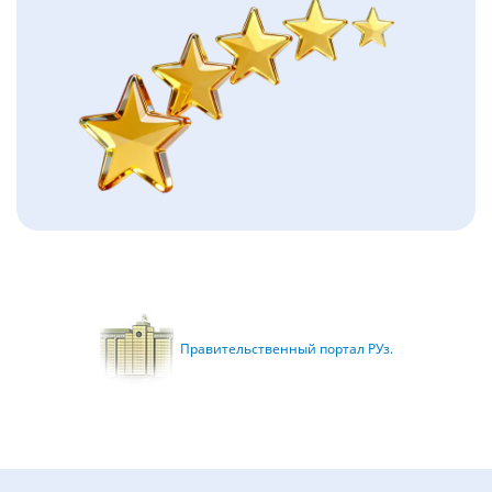
Правительственный портал РУз.