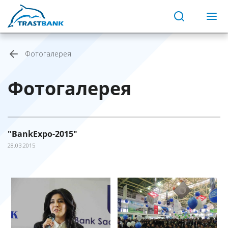
Фотогалерея
Фотогалерея
"BankExpo-2015″
28.03.2015