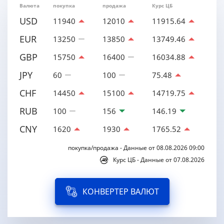
Валюта
покупка
продажа
Курс ЦБ
USD
11940
12010
11915.64
EUR
13250
13850
13749.46
GBP
15750
16400
16034.88
JPY
60
100
75.48
CHF
14450
15100
14719.75
RUB
100
156
146.19
CNY
1620
1930
1765.52
покупка/продажа - Данные от 08.08.2026 09:00
Курс ЦБ - Данные от 07.08.2026
КОНВЕРТЕР ВАЛЮТ