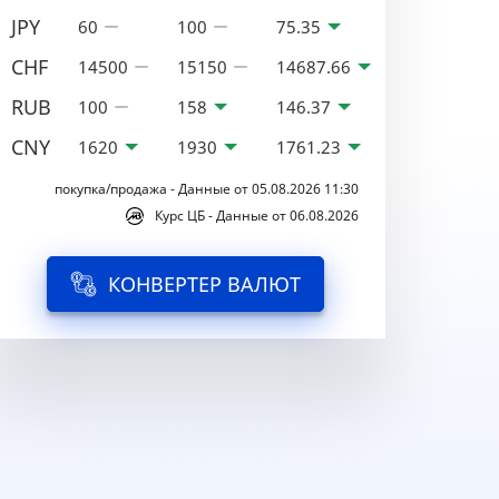
JPY
60
100
75.35
CHF
14500
15150
14687.66
RUB
100
158
146.37
CNY
1620
1930
1761.23
покупка/продажа - Данные от 05.08.2026 11:30
Курс ЦБ - Данные от 06.08.2026
КОНВЕРТЕР ВАЛЮТ