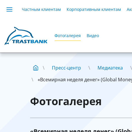
Частным клиентам
Корпоративным клиентам
Ак
Фотогалерея
Видео
Пресс-центр
Медиатека
«Всемирная неделя денег» (Global Mone
Фотогалерея
«Всемирная неделя денег» (Glob