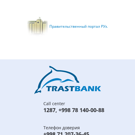
Правительственный портал РУз.
Call center
1287
,
+998 78 140-00-88
Телефон доверия
+998 71 207-36-45