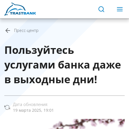
Пресс-центр
Пользуйтесь
услугами банка даже
в выходные дни!
Дата обновления:
19 марта 2025, 19:01