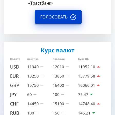
«Трастбанк»
ГОЛОСОВАТЬ
Курс валют
Валюта
покупка
продажа
Курс ЦБ
USD
11940
12010
11952.10
EUR
13250
13850
13779.58
GBP
15750
16400
16066.01
JPY
60
100
75.47
CHF
14450
15100
14748.40
RUB
100
156
145.21