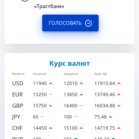
«Трастбанк»
ГОЛОСОВАТЬ
Курс валют
Валюта
покупка
продажа
Курс ЦБ
USD
11940
12010
11915.64
EUR
13250
13850
13749.46
GBP
15750
16400
16034.88
JPY
60
100
75.48
CHF
14450
15100
14719.75