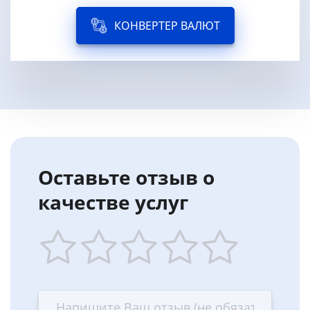
КОНВЕРТЕР ВАЛЮТ
Оставьте отзыв о
качестве услуг
1
2
3
4
5
star
stars
stars
stars
stars