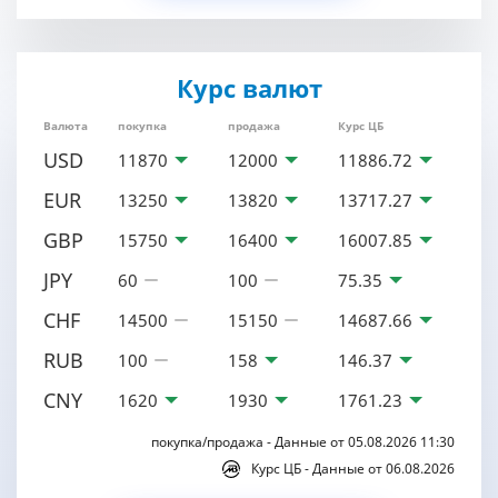
Курс валют
Валюта
покупка
продажа
Курс ЦБ
USD
11870
12000
11886.72
EUR
13250
13820
13717.27
GBP
15750
16400
16007.85
JPY
60
100
75.35
CHF
14500
15150
14687.66
RUB
100
158
146.37
CNY
1620
1930
1761.23
покупка/продажа - Данные от 05.08.2026 11:30
Курс ЦБ - Данные от 06.08.2026