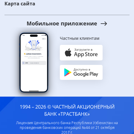
Карта сайта
Мобильное приложение
Частным клиентам
1994 – 2026 © ЧАСТНЫЙ АКЦИОНЕРНЫЙ
БАНК «ТРАСТБАНК»
Лицензия Центрального банка Республики Узбекистан на
проведения банковских операций №44 от 21 октября
2017 г.