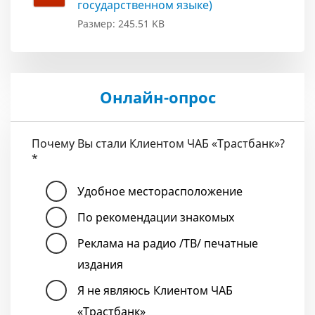
государственном языке)
Размер: 245.51 KB
Онлайн-опрос
Почему Вы стали Клиентом ЧАБ «Трастбанк»?
*
Удобное месторасположение
По рекомендации знакомых
Реклама на радио /ТВ/ печатные
издания
Я не являюсь Клиентом ЧАБ
«Трастбанк»