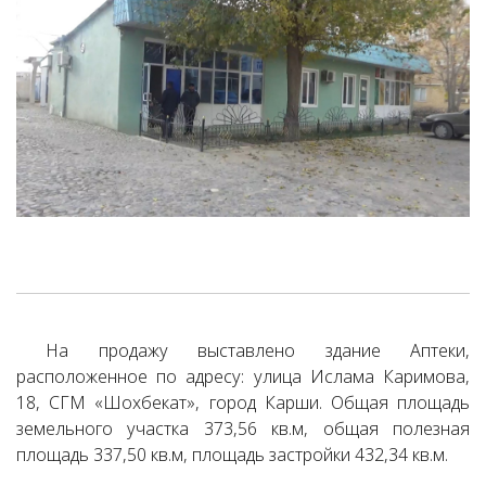
На продажу выставлено здание Аптеки,
расположенное по адресу: улица Ислама Каримова,
18, CГМ «Шохбекат», город Карши. Общая площадь
земельного участка 373,56 кв.м, общая полезная
площадь 337,50 кв.м, площадь застройки 432,34 кв.м.