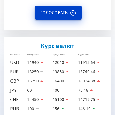
ГОЛОСОВАТЬ
Курс валют
Валюта
покупка
продажа
Курс ЦБ
USD
11940
12010
11915.64
EUR
13250
13850
13749.46
GBP
15750
16400
16034.88
JPY
60
100
75.48
CHF
14450
15100
14719.75
RUB
100
156
146.19