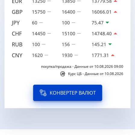
EUR
13250
13850
13779.58
GBP
15750
16400
16066.01
JPY
60
100
75.47
CHF
14450
15100
14748.40
RUB
100
156
145.21
CNY
1620
1930
1771.31
покупка/продажа - Данные от 10.08.2026 09:00
Курс ЦБ - Данные от 10.08.2026
КОНВЕРТЕР ВАЛЮТ