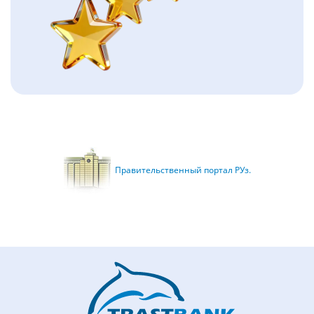
Правительственный портал РУз.