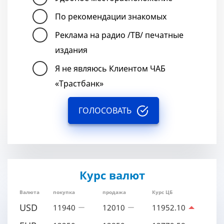
По рекомендации знакомых
Реклама на радио /ТВ/ печатные
издания
Я не являюсь Клиентом ЧАБ
«Трастбанк»
ГОЛОСОВАТЬ
Курс валют
Валюта
покупка
продажа
Курс ЦБ
USD
11940
12010
11952.10