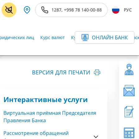
1287, +998 78 140-00-88
РУС
ОНЛАЙН БАНК
ридических лиц
Курс валют
Курсы валют в офисах банковск
ВЕРСИЯ ДЛЯ ПЕЧАТИ
Интерактивные услуги
Виртуальная приёмная Председателя
Правления Банка
Рассмотрение обращений