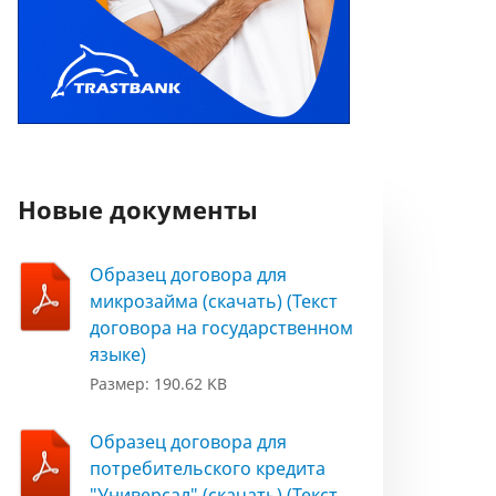
Новые документы
Образец договора для
микрозайма (скачать) (Текст
договора на государственном
языке)
Размер: 190.62 KB
Образец договора для
потребительского кредита
"Универсал" (скачать) (Текст