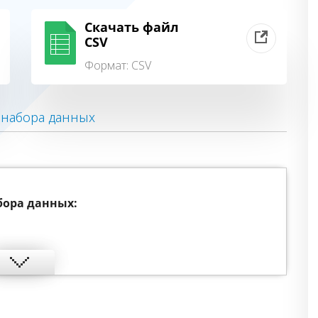
Скачать файл
CSV
Формат:
CSV
 набора данных
бора данных: