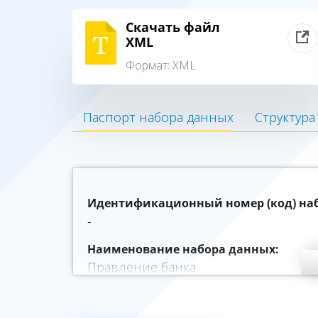
Скачать файл
XML
Формат:
XML
Паспорт набора данных
Структура
Идентификационный номер (код) на
-
Наименование набора данных:
Правление банка
Описание набора данных:
Правление банка