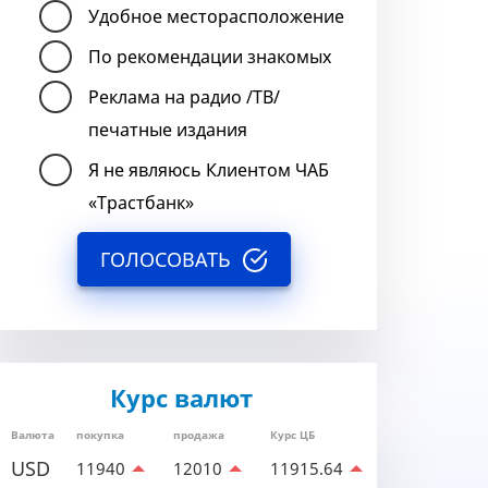
Удобное месторасположение
По рекомендации знакомых
Реклама на радио /ТВ/
печатные издания
Я не являюсь Клиентом ЧАБ
«Трастбанк»
ГОЛОСОВАТЬ
Курс валют
Валюта
покупка
продажа
Курс ЦБ
USD
11940
12010
11915.64