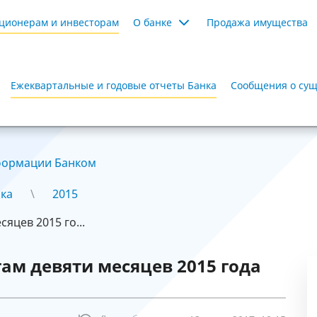
ционерам и инвесторам
О банке
Продажа имущества
Ежеквартальные и годовые отчеты Банка
Сообщения о сущ
формации Банком
нка
2015
яцев 2015 го...
ам девяти месяцев 2015 года