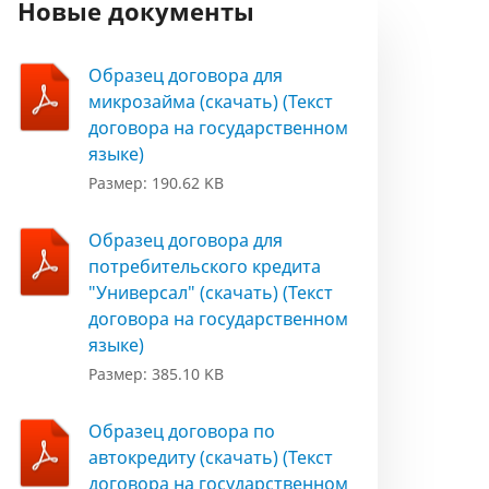
Новые документы
Образец договора для
микрозайма (скачать) (Текст
договора на государственном
языке)
Размер: 190.62 KB
Образец договора для
потребительского кредита
"Универсал" (скачать) (Текст
договора на государственном
языке)
Размер: 385.10 KB
Образец договора по
автокредиту (скачать) (Текст
договора на государственном