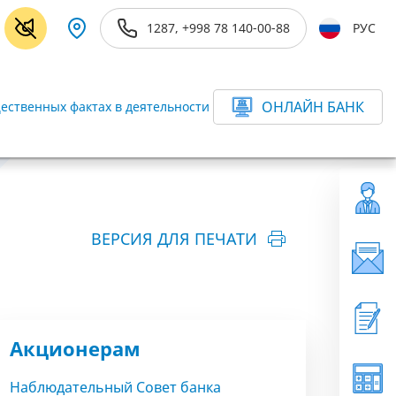
1287, +998 78 140-00-88
РУС
ОНЛАЙН БАНК
ественных фактах в деятельности Банка
ещё
ВЕРСИЯ ДЛЯ ПЕЧАТИ
Акционерам
Наблюдательный Совет банка