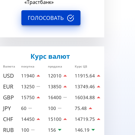
«Трастбанк»
ГОЛОСОВАТЬ
Курс валют
Валюта
покупка
продажа
Курс ЦБ
USD
11940
12010
11915.64
EUR
13250
13850
13749.46
GBP
15750
16400
16034.88
JPY
60
100
75.48
CHF
14450
15100
14719.75
RUB
100
156
146.19