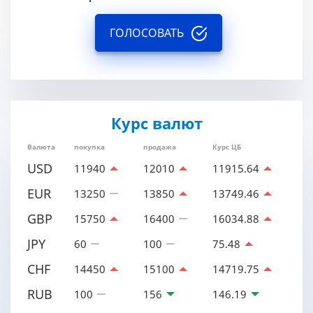
ГОЛОСОВАТЬ
Курс валют
Валюта
покупка
продажа
Курс ЦБ
USD
11940
12010
11915.64
EUR
13250
13850
13749.46
GBP
15750
16400
16034.88
JPY
60
100
75.48
CHF
14450
15100
14719.75
RUB
100
156
146.19