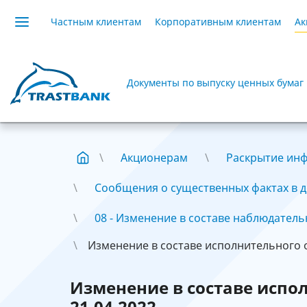
Частным клиентам
Корпоративным клиентам
Ак
Документы по выпуску ценных бумаг
Акционерам
Раскрытие ин
Сообщения о существенных фактах в де
08 - Изменение в составе наблюдательно
Изменение в составе исполнительного ор
Изменение в составе испо
21.04.2022