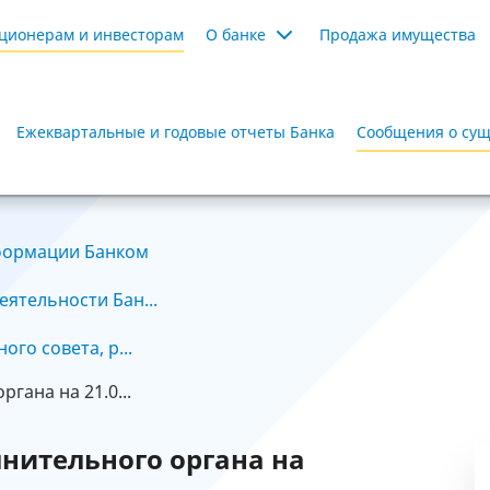
ционерам и инвесторам
О банке
Продажа имущества
Ежеквартальные и годовые отчеты Банка
Сообщения о сущ
формации Банком
ятельности Бан...
го совета, р...
гана на 21.0...
лнительного органа на