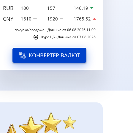
RUB
100
157
146.19
CNY
1610
1920
1765.52
покупка/продажа - Данные от 06.08.2026 11:00
Курс ЦБ - Данные от 07.08.2026
КОНВЕРТЕР ВАЛЮТ