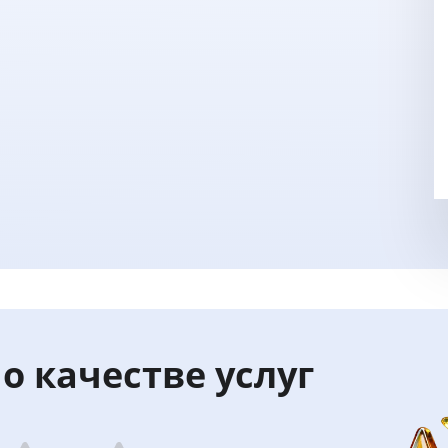
о качестве услуг