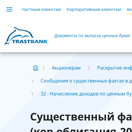
Частным клиентам
Корпоративным клиентам
Ак
Документы по выпуску ценных бумаг
Акционерам
Раскрытие ин
Сообщения о существенных фактах в де
32 - Начисление доходов по ценным б
Существенный фа
(кор.облигация-20