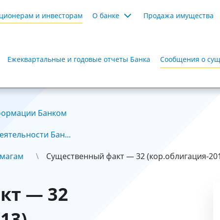
ционерам и инвесторам
О банке
Продажа имущества
Ежеквартальные и годовые отчеты Банка
Сообщения о сущ
формации Банком
ятельности Бан...
умагам
Существенный факт — 32 (кор.облигация-20
кт — 32
13)