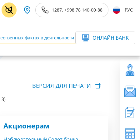
1287, +998 78 140-00-88
РУС
ОНЛАЙН БАНК
ественных фактах в деятельности Банка
ещё
ВЕРСИЯ ДЛЯ ПЕЧАТИ
13)
Акционерам
Наблюдательный Совет банка