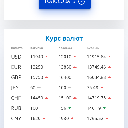
ГОЛОСОВАТЬ
Курс валют
Валюта
покупка
продажа
Курс ЦБ
USD
11940
12010
11915.64
EUR
13250
13850
13749.46
GBP
15750
16400
16034.88
JPY
60
100
75.48
CHF
14450
15100
14719.75
RUB
100
156
146.19
CNY
1620
1930
1765.52