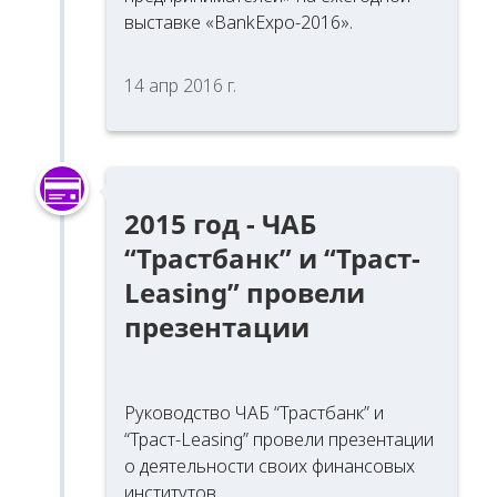
выставке «BankExpo-2016».
14 апр 2016 г.
2015 год - ЧАБ
“Трастбанк” и “Траст-
Leasing” провели
презентации
Руководство ЧАБ “Трастбанк” и
“Траст-Leasing” провели презентации
о деятельности своих финансовых
институтов.