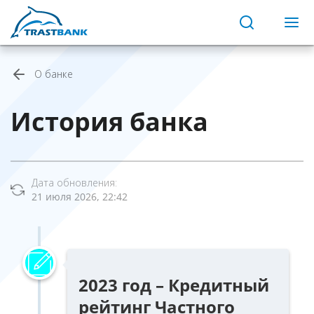
О банке
История банка
Дата обновления:
21 июля 2026, 22:42
2023 год – Кредитный
рейтинг Частного